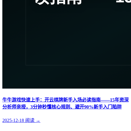
牛牛游戏快速上手：开云棋牌新手入场必读指南——15年资深
分析师亲授，3分钟秒懂核心规则、避开90%新手入门陷阱
2025-12-18
阅读
→