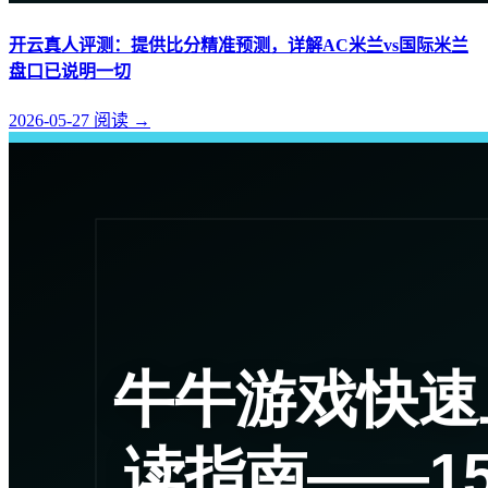
开云真人评测：提供比分精准预测，详解AC米兰vs国际米兰
盘口已说明一切
2026-05-27
阅读
→