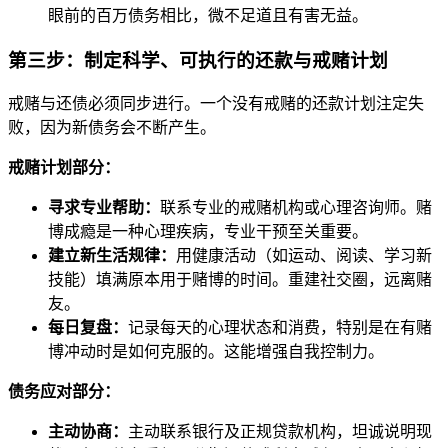
眼前的百万债务相比，微不足道且有害无益。
第三步：制定科学、可执行的还款与戒赌计划
戒赌与还债必须同步进行。一个没有戒赌的还款计划注定失
败，因为新债务会不断产生。
戒赌计划部分：
寻求专业帮助：
联系专业的戒赌机构或心理咨询师。赌
博成瘾是一种心理疾病，专业干预至关重要。
建立新生活规律：
用健康活动（如运动、阅读、学习新
技能）填满原本用于赌博的时间。重建社交圈，远离赌
友。
每日复盘：
记录每天的心理状态和消费，特别是在有赌
博冲动时是如何克服的。这能增强自我控制力。
债务应对部分：
主动协商：
主动联系银行及正规贷款机构，坦诚说明现