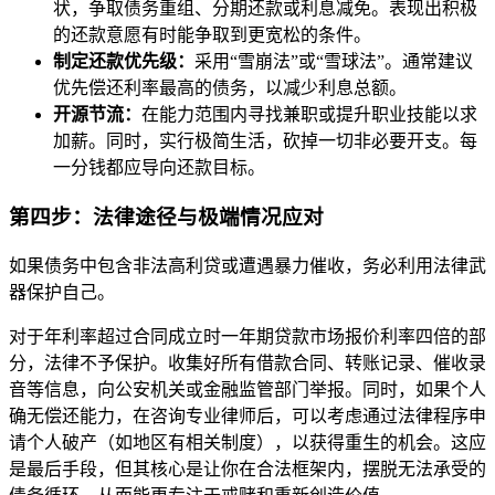
状，争取债务重组、分期还款或利息减免。表现出积极
的还款意愿有时能争取到更宽松的条件。
制定还款优先级：
采用“雪崩法”或“雪球法”。通常建议
优先偿还利率最高的债务，以减少利息总额。
开源节流：
在能力范围内寻找兼职或提升职业技能以求
加薪。同时，实行极简生活，砍掉一切非必要开支。每
一分钱都应导向还款目标。
第四步：法律途径与极端情况应对
如果债务中包含非法高利贷或遭遇暴力催收，务必利用法律武
器保护自己。
对于年利率超过合同成立时一年期贷款市场报价利率四倍的部
分，法律不予保护。收集好所有借款合同、转账记录、催收录
音等信息，向公安机关或金融监管部门举报。同时，如果个人
确无偿还能力，在咨询专业律师后，可以考虑通过法律程序申
请个人破产（如地区有相关制度），以获得重生的机会。这应
是最后手段，但其核心是让你在合法框架内，摆脱无法承受的