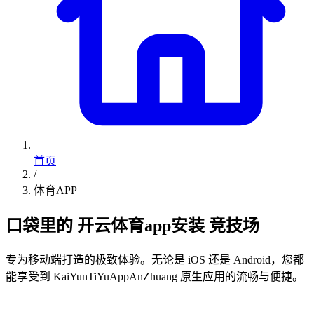
首页
/
体育APP
口袋里的
开云体育app安装 竞技场
专为移动端打造的极致体验。无论是 iOS 还是 Android，您都
能享受到 KaiYunTiYuAppAnZhuang 原生应用的流畅与便捷。