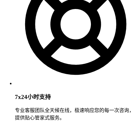
7x24小时支持
专业客服团队全天候在线，极速响应您的每一次咨询，
提供贴心管家式服务。