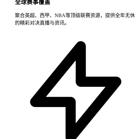
全球赛事覆盖
聚合英超、西甲、NBA等顶级联赛资源，提供全年无休
的精彩对决直播与资讯。