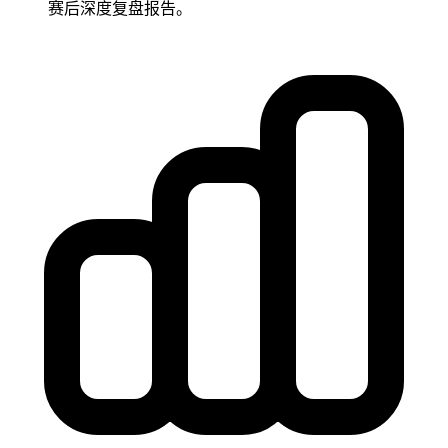
赛后深度复盘报告。