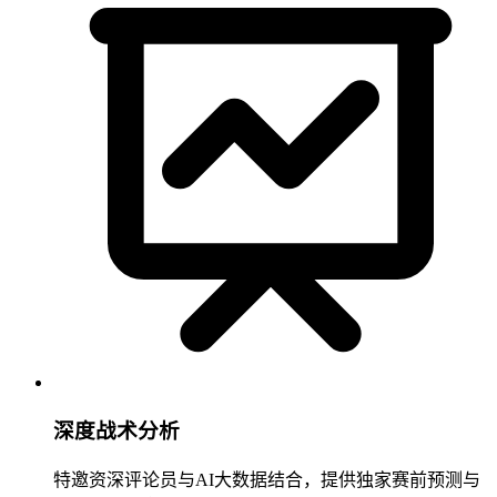
深度战术分析
特邀资深评论员与AI大数据结合，提供独家赛前预测与