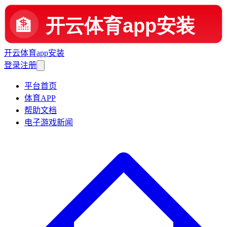
开云体育app安装
登录
注册
平台首页
体育APP
帮助文档
电子游戏新闻