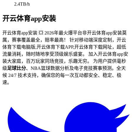
2.4
TB/h
开云体育app安装
开云体育app安装 💥 2026年最火爆平台非开云体育app安装莫
属，赛事覆盖最全，赔率最高！ 针对移动端深度定制，开云
体育下载电脑版,开云体育下载APP,开云体育下载网址，超低
流量消耗，随时随地享受顶级娱乐盛宴。 加入开云体育app安
装大家庭，百万玩家同场竞技，乐趣无穷。 为用户提供毫秒
级
足球比分
、NBA篮球数据分析及电子竞技赛事预测。全天
候 24/7 技术支持，确保您的每一次互动都安全、稳定、极
速。